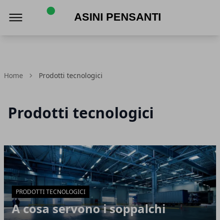
Asini Pensanti
Home
Prodotti tecnologici
Prodotti tecnologici
Articoli in Evidenza
PRODOTTI TECNOLOGICI
A cosa servono i soppalchi