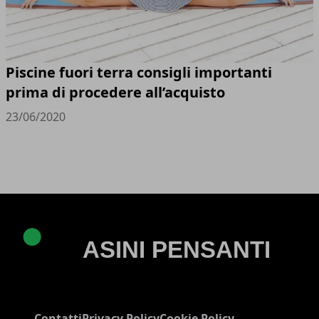
Piscine fuori terra consigli importanti
prima di procedere all’acquisto
23/06/2020
Contatti
Privacy Policy
Cookie Policy