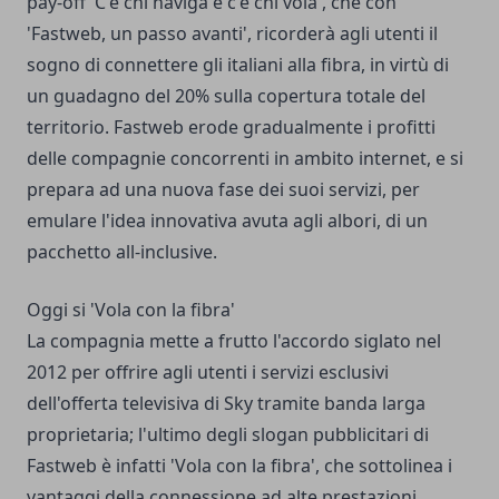
pay-off 'C'è chi naviga e c'è chi vola', che con
'Fastweb, un passo avanti', ricorderà agli utenti il
sogno di connettere gli italiani alla fibra, in virtù di
un guadagno del 20% sulla copertura totale del
territorio. Fastweb erode gradualmente i profitti
delle compagnie concorrenti in ambito internet, e si
prepara ad una nuova fase dei suoi servizi, per
emulare l'idea innovativa avuta agli albori, di un
pacchetto all-inclusive.
Oggi si 'Vola con la fibra'
La compagnia mette a frutto l'accordo siglato nel
2012 per offrire agli utenti i servizi esclusivi
dell'offerta televisiva di Sky tramite banda larga
proprietaria; l'ultimo degli slogan pubblicitari di
Fastweb è infatti 'Vola con la fibra', che sottolinea i
vantaggi della connessione ad alte prestazioni