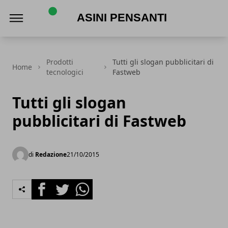
Asini Pensanti
Prodotti
Tutti gli slogan pubblicitari di
Home
tecnologici
Fastweb
Tutti gli slogan
pubblicitari di Fastweb
di
Redazione
21/10/2015
Facebook
Twitter
Whatsapp