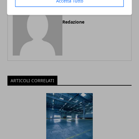
Accetta Tutto
Redazione
ARTICOLI CORRELATI