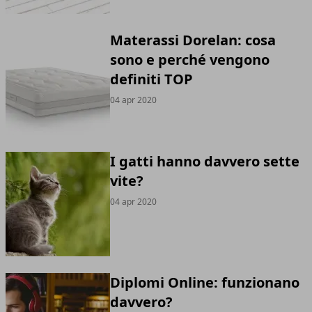
Materassi Dorelan: cosa
sono e perché vengono
definiti TOP
04 apr 2020
I gatti hanno davvero sette
vite?
04 apr 2020
Diplomi Online: funzionano
davvero?