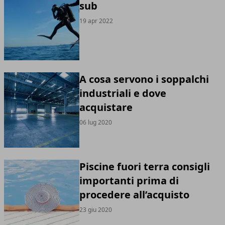
sub
19 apr 2022
A cosa servono i soppalchi
industriali e dove
acquistare
06 lug 2020
Piscine fuori terra consigli
importanti prima di
procedere all’acquisto
23 giu 2020