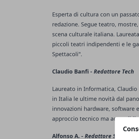
Esperta di cultura con un passato 
redazione. Segue teatro, mostre, 
scena culturale italiana. Laureata
piccoli teatri indipendenti e le g
Spettacoli".
Claudio Banfi -
Redattore Tech
Laureato in Informatica, Claudio
in Italia le ultime novità dal pa
innovazioni hardware, software e
approccio tecnico ma accessibile 
Cons
Alfonso A. -
Redattore Sport e T