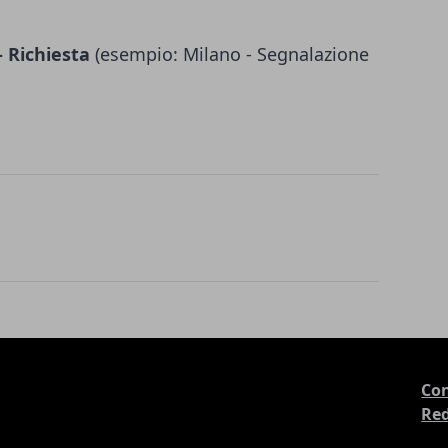
 Richiesta
(esempio: Milano - Segnalazione
Con
Re