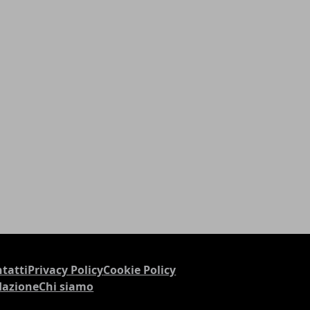
tatti
Privacy Policy
Cookie Policy
dazione
Chi siamo