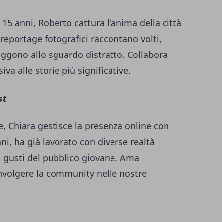
 15 anni, Roberto cattura l'anima della città
i reportage fotografici raccontano volti,
ggono allo sguardo distratto. Collabora
va alle storie più significative.
st
e, Chiara gestisce la presenza online con
nni, ha già lavorato con diverse realtà
 i gusti del pubblico giovane. Ama
nvolgere la community nelle nostre