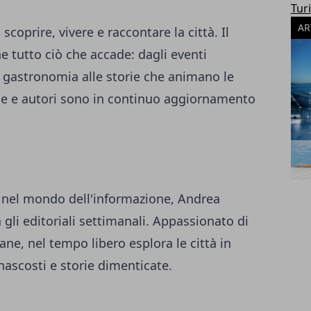
Tur
AR
 scoprire, vivere e raccontare la città. Il
 tutto ciò che accade: dagli eventi
la gastronomia alle storie che animano le
one e autori sono in continuo aggiornamento
a nel mondo dell'informazione, Andrea
 gli editoriali settimanali. Appassionato di
ane, nel tempo libero esplora le città in
 nascosti e storie dimenticate.