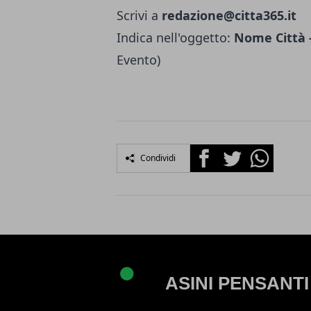
Scrivi a
redazione@citta365.it
Indica nell'oggetto:
Nome Città -
Evento)
Facebook
Twitter
Whatsapp
Condividi