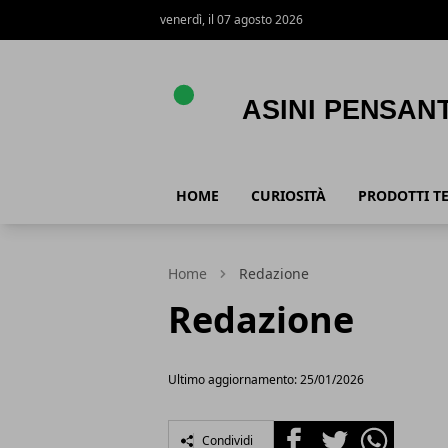
venerdì, il 07 agosto 2026
Asini Pensanti
HOME
CURIOSITÀ
PRODOTTI T
Home
Redazione
Redazione
Ultimo aggiornamento: 25/01/2026
Facebook
Twitter
Whatsapp
Condividi