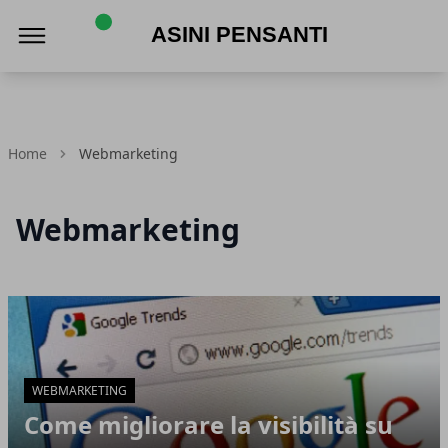
Asini Pensanti
Home
Webmarketing
Webmarketing
Articoli in Evidenza
WEBMARKETING
Come migliorare la visibilità su