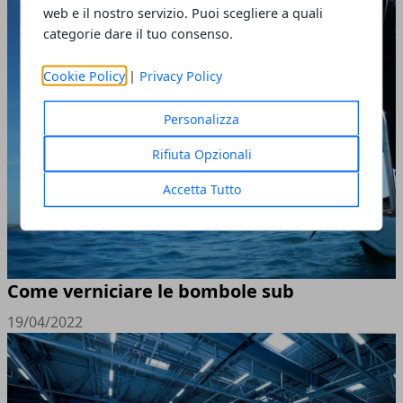
web e il nostro servizio. Puoi scegliere a quali
categorie dare il tuo consenso.
Cookie Policy
|
Privacy Policy
Personalizza
Rifiuta Opzionali
Accetta Tutto
Come verniciare le bombole sub
19/04/2022