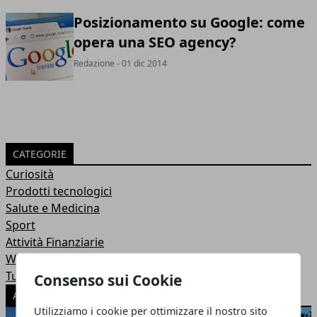
Posizionamento su Google: come
opera una SEO agency?
Redazione
- 01 dic 2014
CATEGORIE
Curiosità
Prodotti tecnologici
Salute e Medicina
Sport
Attività Finanziarie
Webmarketing
Turismo immobiliare
Consenso sui Cookie
ARTICOLI POPOLARI
Utilizziamo i cookie per ottimizzare il nostro sito