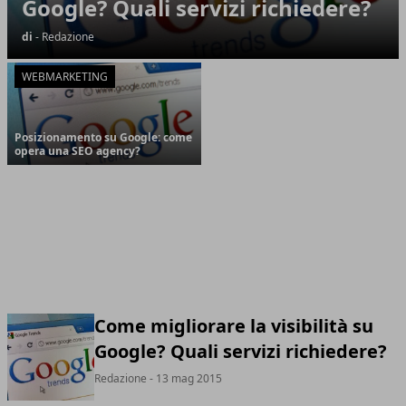
Google? Quali servizi richiedere?
di
- Redazione
WEBMARKETING
Posizionamento su Google: come
opera una SEO agency?
Come migliorare la visibilità su
Google? Quali servizi richiedere?
Redazione
- 13 mag 2015