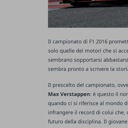
Il
campionato di F1 2016
promette
solo quelle dei motori che si acc
sembrano sopportarsi abbastanza
sembra pronto a scrivere la stori
Il prescelto del campionato, ovv
Max Verstappen
: è questo il n
quando ci si riferisce al mondo d
infrangere il record di colui che,
futuro della disciplina. Il giovan