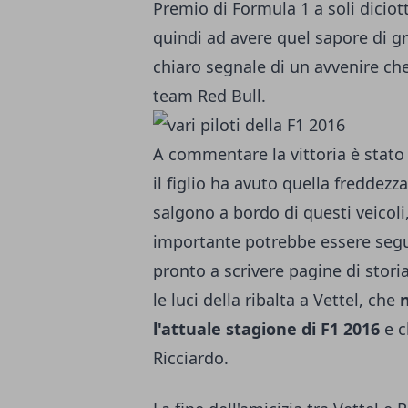
Premio di Formula 1 a soli diciott
quindi ad avere quel sapore di g
chiaro segnale di un avvenire che
team Red Bull.
A commentare la vittoria è stato
il figlio ha avuto quella freddez
salgono a bordo di questi veicol
importante potrebbe essere seguito
pronto a scrivere pagine di stor
le luci della ribalta a Vettel, che
n
l'attuale stagione di F1 2016
e c
Ricciardo.