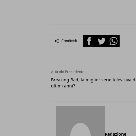
Facebook
Twitter
Whatsapp
Condividi
Articolo Precedente
Breaking Bad, la miglior serie televisiva d
ultimi anni?
Redazione