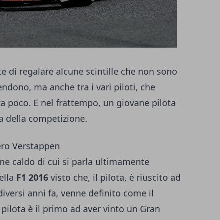
 di regalare alcune scintille che non sono
endono, ma anche tra i vari piloti, che
 poco. E nel frattempo, un giovane pilota
a della competizione.
ero Verstappen
ome caldo di cui si parla ultimamente
ella
F1 2016
visto che, il pilota, è riuscito ad
 diversi anni fa, venne definito come il
e pilota è il primo ad aver vinto un Gran