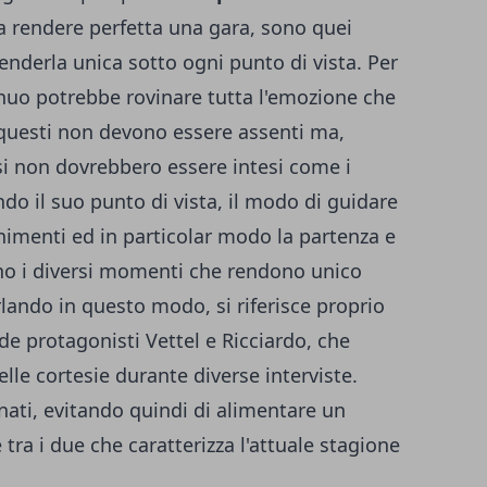
, a rendere perfetta una gara, sono quei
enderla unica sotto ogni punto di vista. Per
ntinuo potrebbe rovinare tutta l'emozione che
 questi non devono essere assenti ma,
ssi non dovrebbero essere intesi come i
do il suo punto di vista, il modo di guidare
ornimenti ed in particolar modo la partenza e
ono i diversi momenti che rendono unico
rlando in questo modo, si riferisce proprio
de protagonisti Vettel e Ricciardo, che
lle cortesie durante diverse interviste.
nati, evitando quindi di alimentare un
tra i due che caratterizza l'attuale stagione