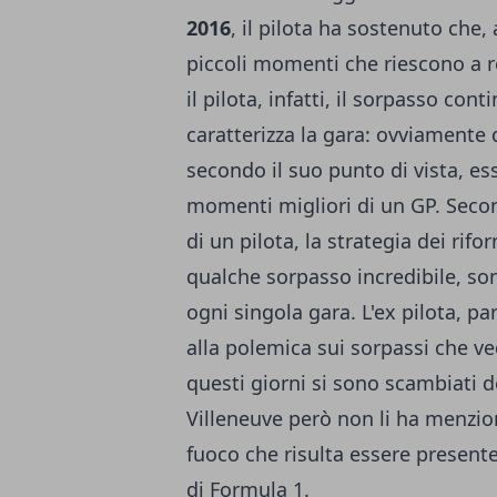
2016
, il pilota ha sostenuto che
piccoli momenti che riescono a r
il pilota, infatti, il sorpasso co
caratterizza la gara: ovviamente
secondo il suo punto di vista, e
momenti migliori di un GP. Secon
di un pilota, la strategia dei rif
qualche sorpasso incredibile, s
ogni singola gara. L'ex pilota, pa
alla polemica sui sorpassi che ve
questi giorni si sono scambiati de
Villeneuve però non li ha menzio
fuoco che risulta essere presente 
di Formula 1.