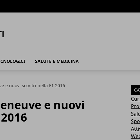
ECNOLOGICI
SALUTE E MEDICINA
e e nuovi scontri nella F1 2016
CA
Cur
leneuve e nuovi
Pro
 2016
Sal
Spo
Atti
Web