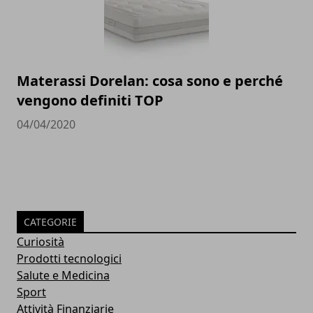
Materassi Dorelan: cosa sono e perché
vengono definiti TOP
04/04/2020
CATEGORIE
Curiosità
Prodotti tecnologici
Salute e Medicina
Sport
Attività Finanziarie