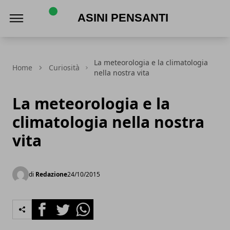
Asini Pensanti
La meteorologia e la climatologia
Home
Curiosità
nella nostra vita
La meteorologia e la
climatologia nella nostra
vita
di
Redazione
24/10/2015
Facebook
Twitter
Whatsapp