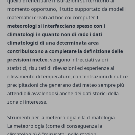
quello di effettuare misurazioni sul territorio al
momento opportuno, il tutto supportato da modelli
matematici creati ad hoc coi computer. I
meteorologi si interfacciano spesso con i
climatologi in quanto non di rado i dati
climatologici di una determinata area
contribuiscono a completare la definizione delle
previsioni meteo
: vengono intrecciati valori
statistici, risultati di rilevazioni ed esperienze al
rilevamento di temperature, concentrazioni di nubi e
precipitazioni che generano dati meteo sempre più
attendibili avvalendosi anche dei dati storici della
zona di interesse.
Strumenti per la meteorologia e la climatologia
La meteorologia (come di conseguenza la
climatologia) è "misurata" nelle stazioni