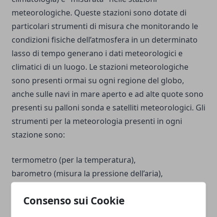
meteorologiche. Queste stazioni sono dotate di
particolari strumenti di misura che monitorando le
condizioni fisiche dell’atmosfera in un determinato
lasso di tempo generano i dati meteorologici e
climatici di un luogo. Le stazioni meteorologiche
sono presenti ormai su ogni regione del globo,
anche sulle navi in mare aperto e ad alte quote sono
presenti su palloni sonda e satelliti meteorologici. Gli
strumenti per la meteorologia presenti in ogni
stazione sono:
termometro (per la temperatura),
barometro (misura la pressione dell’aria),
anemometro (misura la velocità del vento),
Consenso sui Cookie
igrometro (determina il grado di umidità),
banderuola (segna la direzione del vento)