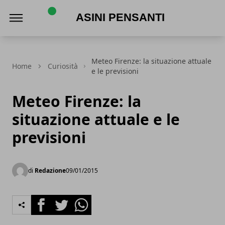
Asini Pensanti
Meteo Firenze: la situazione attuale
Home
Curiosità
e le previsioni
Meteo Firenze: la
situazione attuale e le
previsioni
di
Redazione
09/01/2015
Facebook
Twitter
Whatsapp