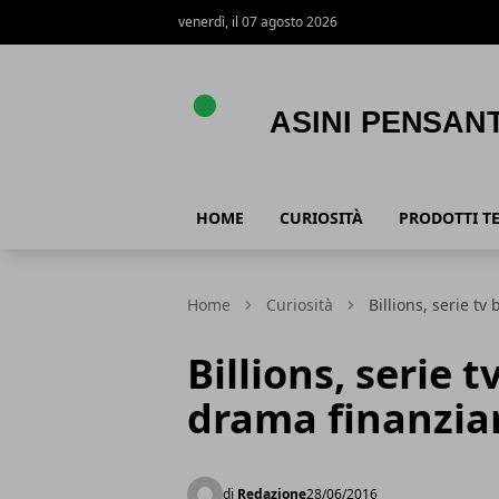
venerdì, il 07 agosto 2026
Asini Pensanti
HOME
CURIOSITÀ
PRODOTTI T
Home
Curiosità
Billions, serie tv
Billions, serie 
drama finanzia
di
Redazione
28/06/2016