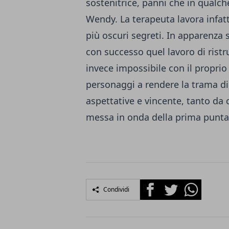
sostenitrice, panni che in qualc
Wendy. La terapeuta lavora infatt
più oscuri segreti. In apparenza 
con successo quel lavoro di ristr
invece impossibile con il propri
personaggi a rendere la trama di
aspettative e vincente, tanto da
messa in onda della prima punta
Facebook
Twitter
Whatsapp
Condividi