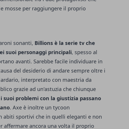
le mosse per raggiungere il proprio
aroni sonanti,
Billions è la serie tv che
ei suoi personaggi principali
, spesso al
portano avanti. Sarebbe facile individuare in
 causa del desiderio di andare sempre oltre i
liardario, interpretato con maestria da
bblico grazie ad un'astuzia che chiunque
é
i suoi problemi con la giustizia passano
iano
. Axe è inoltre un tycoon
 abiti sportivi che in quelli eleganti e non
 affermare ancora una volta il proprio