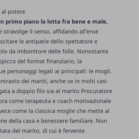
 al potere
 in primo piano la lotta fra bene e male,
stravolge il senso, affidando all'eroe
citare le antipatie dello spettatore e
ruolo da imbonitore delle folle. Nonostante
spicco del format finanziario, la
ue personaggi legati ai principali: le mogli.
trasto dei mariti, anche se in molti casi
ata a doppio filo sia al marito Procuratore
vora come terapeuta e coach motivazionale
nvece come la classica moglie che mette al
one della casa e benessere familiare. Non
ata del marito, di cui è fervente