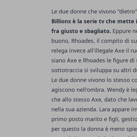
Le due donne che vivono "dietro"
Billions è la serie tv che mette
fra giusto e sbagliato.
Eppure ne 
buono, Rhoades, il compito di sus
relega invece all'illegale Axe il 
siano Axe e Rhoades le figure di 
sottotraccia si sviluppa su altri d
Le due donne vivono lo stesso con
agiscono nell'ombra. Wendy è leg
che allo stesso Axe, dato che la
nella sua azienda. Lara appare i
primo posto marito e figli, gesti
per questo la donna è meno spiet