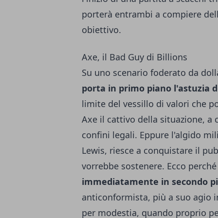
porterà entrambi a compiere del
obiettivo.
Axe, il Bad Guy di Billions
Su uno scenario foderato da doll
porta in primo piano l'astuzia d
limite del vessillo di valori che 
Axe il cattivo della situazione, a
confini legali. Eppure l'algido mi
Lewis, riesce a conquistare il pu
vorrebbe sostenere. Ecco perch
immediatamente in secondo p
anticonformista, più a suo agio in
per modestia, quando proprio per