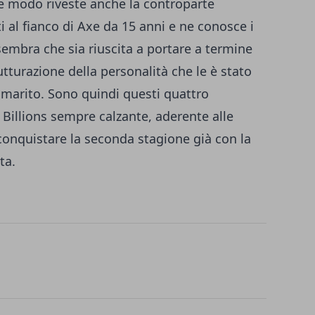
he modo riveste anche la controparte
i al fianco di Axe da 15 anni e ne conosce i
sembra che sia riuscita a portare a termine
utturazione della personalità che le è stato
o marito. Sono quindi questi quattro
 Billions sempre calzante, aderente alle
 conquistare la seconda stagione già con la
ta.