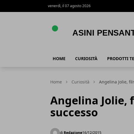
venerdì, il 07 agosto 2026
Asini Pensanti
HOME
CURIOSITÀ
PRODOTTI T
Home
Curiosità
Angelina Jolie, f
Angelina Jolie, 
successo
di
Redazione
16/12/2015