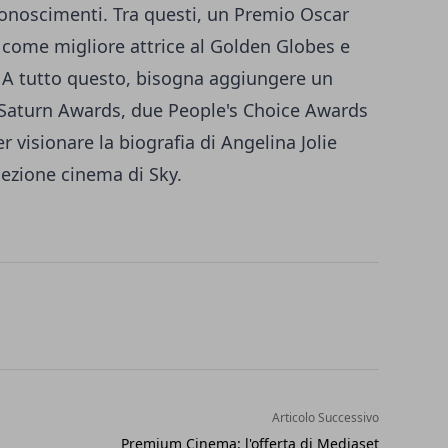
conoscimenti. Tra questi, un Premio Oscar
i come migliore attrice al Golden Globes e
 A tutto questo, bisogna aggiungere un
 Saturn Awards, due People's Choice Awards
r visionare la biografia di
Angelina Jolie
 sezione cinema di Sky.
Articolo Successivo
Premium Cinema: l'offerta di Mediaset