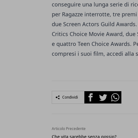
conseguire una lunga serie di ri
per Ragazze interrotte, tre prem
due Screen Actors Guild Awards.
Critics Choice Movie Award, due
e quattro Teen Choice Awards. Pe
compresi i suoi film
, accedi alla
Facebook
Twitter
Whatsapp
Condividi
Articolo Precedente
Che vita sarebbe senza gossip?