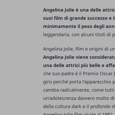
Angelina Jolie è una delle attri
suoi film di grande successo e 
minimamente il peso degli anni
leggendaria, con alcuni titoli di
Angelina Jolie, film e origini di 
Angelina Jolie viene considera
una delle attrici più belle e aff
che suo padre è il Premio Oscar 
giro perché porta l'apparecchio pe
cambia radicalmente, come tutti
un'adolescenza davvero molto dif
della cultura dark e il profondo d
Angelina Jolie film risale al 1982,