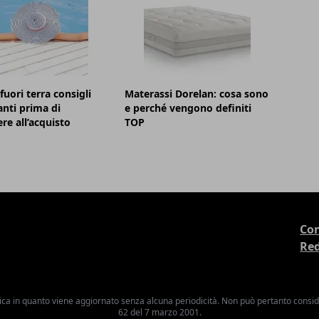
fuori terra consigli
Materassi Dorelan: cosa sono
nti prima di
e perché vengono definiti
re all’acquisto
TOP
Con
Re
ica in quanto viene aggiornato senza alcuna periodicità. Non può pertanto consider
62 del 7 marzo 2001.